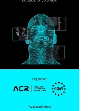
Cartagena, Colombia
Organizan:
Aval académico: