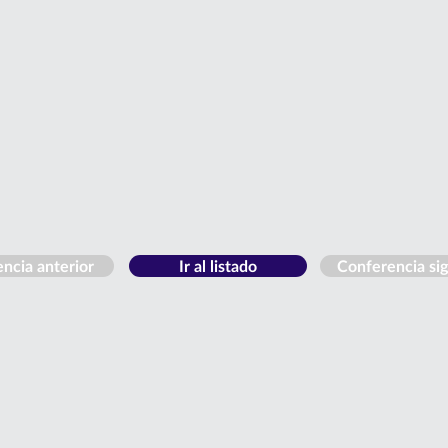
ncia anterior
Ir al listado
Conferencia si