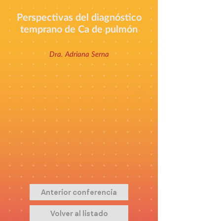
Perspectivas del diagnóstico
temprano de Ca de pulmón
Dra. Adriana Serna
Anterior conferencia
Volver al listado