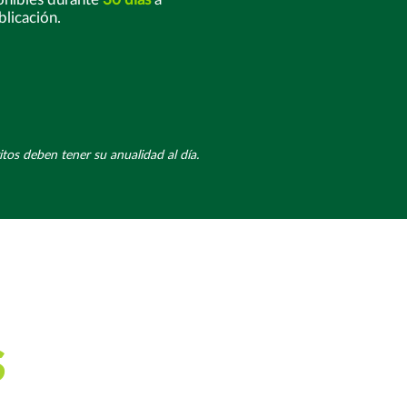
blicación.
tos deben tener su anualidad al día.
s