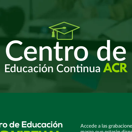
Centro de
Educación Continua
ACR
Accede a las grabacione
marzo que estarán disp