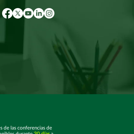
s de las conferencias de
onibles durante
30 días
a